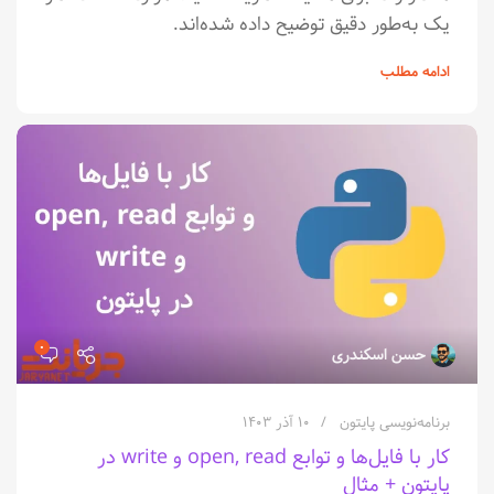
یک به‌طور دقیق توضیح داده شده‌اند.
ادامه مطلب
۰
حسن اسکندری
برنامه‌نویسی پایتون
۱۰ آذر ۱۴۰۳
کار با فایل‌ها و توابع open, read و write در
پایتون + مثال