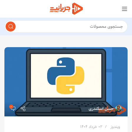
۰
حسن اسکندری
ویندوز
۰۲ خرداد ۱۴۰۴