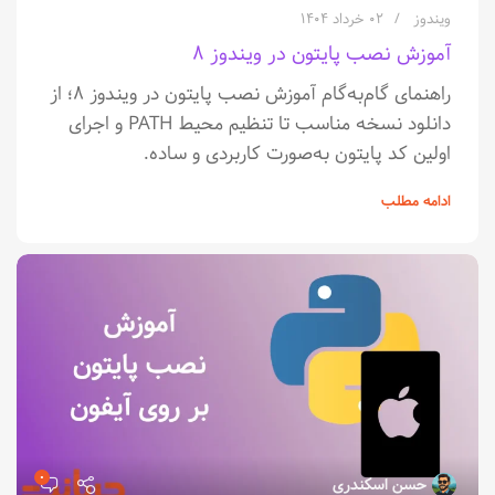
ویندوز
۰۲ خرداد ۱۴۰۴
آموزش نصب پایتون در ویندوز ۸
راهنمای گام‌به‌گام آموزش نصب پایتون در ویندوز ۸؛ از
دانلود نسخه مناسب تا تنظیم محیط PATH و اجرای
اولین کد پایتون به‌صورت کاربردی و ساده.
ادامه مطلب
۰
حسن اسکندری