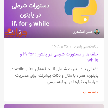
۰
حسن اسکندری
برنامه‌نویسی پایتون
۲۵ دی ۱۴۰۳
حلقه‌ها و دستورات شرطی در پایتون: if، for و
while
آشنایی با دستورات شرطی if، حلقه‌های for و while در
پایتون، همراه با مثال و نکات پیشرفته برای مدیریت
شرایط و تکرارها در برنامه‌نویسی.
ادامه مطلب