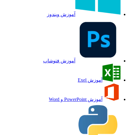
آموزش ویندوز
آموزش فتوشاپ
آموزش Exel
آموزش PowerPoint و Word