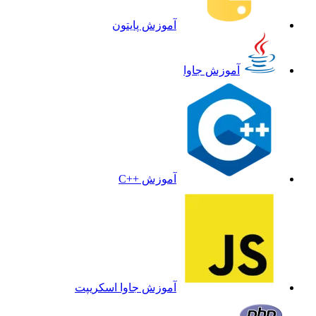
آموزش پایتون
آموزش جاوا
آموزش ++C
آموزش جاوا اسکریپت