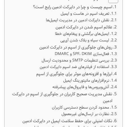
اسپم چیست و چرا در دایرکت ادمین رایج است؟
تعریف اسپم در هاست و ایمیل
نقش دایرکت ادمین در مدیریت ایمیل‌ها
علائم اسپم شدن در دایرکت ادمین
ایمیل‌های برگشتی و پیغام‌های خطا
لیست سیاه و بلاک شدن آی‌پی
روش‌های جلوگیری از اسپم در دایرکت ادمین
فعال‌سازی SPF، DKIM و DMARC
بررسی تنظیمات SMTP و محدودیت ارسال
استفاده از فیلترهای ضد اسپم دایرکت ادمین
ابزارها و افزونه‌های موثر برای جلوگیری از اسپم
نرم‌افزارهای مانیتورینگ ایمیل
آنتی‌ویروس‌ها و فایروال‌های پیشرفته
نقش مدیریت صحیح کاربران در جلوگیری از اسپم در دایرکت
ادمین
محدود کردن سطح دسترسی کاربران
نظارت بر ارسال‌های غیرمعمول
نکات امنیتی برای حفظ سلامت ایمیل در دایرکت ادمین