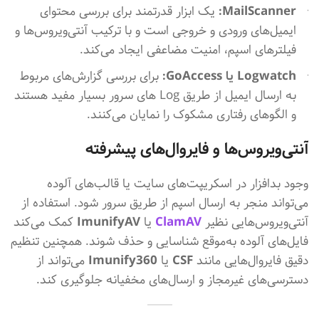
MailScanner:
یک ابزار قدرتمند برای بررسی محتوای
ایمیل‌های ورودی و خروجی است و با ترکیب آنتی‌ویروس‌ها و
فیلترهای اسپم، امنیت مضاعفی ایجاد می‌کند.
Logwatch یا GoAccess:
برای بررسی گزارش‌های مربوط
به ارسال ایمیل از طریق Log های سرور بسیار مفید هستند
و الگوهای رفتاری مشکوک را نمایان می‌کنند.
آنتی‌ویروس‌ها و فایروال‌های پیشرفته
وجود بدافزار در اسکریپت‌های سایت یا قالب‌های آلوده
می‌تواند منجر به ارسال اسپم از طریق سرور شود. استفاده از
آنتی‌ویروس‌هایی نظیر
ClamAV
یا
ImunifyAV
کمک می‌کند
فایل‌های آلوده به‌موقع شناسایی و حذف شوند. همچنین تنظیم
دقیق فایروال‌هایی مانند
CSF
یا
Imunify360
می‌تواند از
دسترسی‌های غیرمجاز و ارسال‌های مخفیانه جلوگیری کند.