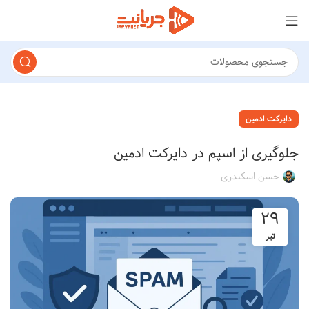
دایرکت ادمین
جلوگیری از اسپم در دایرکت ادمین
حسن اسکندری
۲۹
تیر