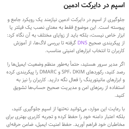
اسپم در دایرکت ادمین
جلوگیری از اسپم در دایرکت ادمین نیازمند یک رویکرد جامع و
پیوسته است. این موضوع فقط به معنای نصب یک فیلتر یا
ابزار خاص نیست، بلکه باید از زوایای مختلف به آن نگاه کرد:
از پیکربندی صحیح
DNS
گرفته تا بررسی لاگ‌ها، از آموزش
کاربران تا انتخاب ابزارهای امنیتی مناسب.
اگر مدیر سرور هستید، حتماً به‌طور منظم وضعیت ایمیل‌ها را
رصد کنید، رکوردهای SPF، DKIM و DMARC را پیکربندی کرده
و ابزارهای مانیتورینگ را فعال نگه دارید. کاربران را نیز به
استفاده از رمزهای امن و مدیریت صحیح حساب‌ها تشویق
کنید.
با رعایت این موارد، می‌توانید نه‌تنها از اسپم جلوگیری کنید،
بلکه اعتبار دامنه خود را حفظ کرده و تجربه کاربری بهتری برای
مخاطبان خود فراهم آورید. حفظ امنیت ایمیل، ضامن حرفه‌ای