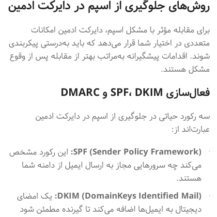
روش‌های جلوگیری از اسپم در دایرکت ادمین
برای مقابله مؤثر با مشکل اسپم، دایرکت ادمین امکانات
متعددی در اختیار شما قرار می‌دهد که باید به‌درستی پیکربندی
شوند. اقدامات پیشگیرانه به‌مراتب بهتر از مقابله پس از وقوع
مشکل هستند.
فعال‌سازی SPF، DKIM و DMARC
سه رکورد حیاتی در جلوگیری از اسپم در دایرکت ادمین
عبارت‌اند از:
SPF (Sender Policy Framework):
این رکورد مشخص
می‌کند چه سرورهایی مجاز به ارسال ایمیل از دامنه شما
هستند.
DKIM (DomainKeys Identified Mail):
یک امضای
دیجیتال به ایمیل‌ها اضافه می‌کند تا گیرنده مطمئن شود