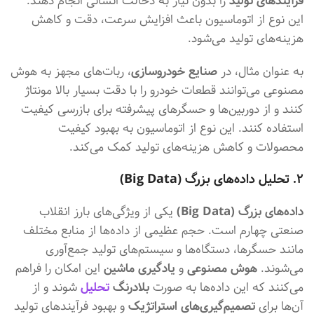
فرآیندهای تولید
را بدون نیاز به دخالت انسانی انجام دهند.
این نوع از اتوماسیون باعث افزایش سرعت، دقت و کاهش
هزینه‌های تولید می‌شود.
به عنوان مثال، در
صنایع خودروسازی
، ربات‌های مجهز به هوش
مصنوعی می‌توانند قطعات خودرو را با دقت بسیار بالا مونتاژ
کنند و از دوربین‌ها و حسگرهای پیشرفته برای بازرسی کیفیت
استفاده کنند. این نوع از اتوماسیون به بهبود کیفیت
محصولات و کاهش هزینه‌های تولید کمک می‌کند.
۲. تحلیل داده‌های بزرگ (Big Data)
داده‌های بزرگ (Big Data)
یکی از ویژگی‌های بارز انقلاب
صنعتی چهارم است. حجم عظیمی از داده‌ها از منابع مختلف
مانند حسگرها، دستگاه‌ها و سیستم‌های تولید جمع‌آوری
می‌شوند.
هوش مصنوعی
و
یادگیری ماشین
این امکان را فراهم
می‌کنند که این داده‌ها به صورت
بلادرنگ
تحلیل
شوند و از
آن‌ها برای
تصمیم‌گیری‌های استراتژیک
و بهبود فرآیندهای تولید