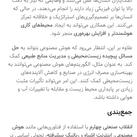
کمک‌یاران انسان‌ها عمل می‌کنند و وظایفی که نیاز به دقت
بالا یا توان فیزیکی زیاد دارند را انجام می‌دهند، در حالی که
انسان‌ها بر تصمیم‌گیری‌های استراتژیک و خلاقانه تمرکز
می‌کنند. این همکاری می‌تواند به ایجاد
محیط‌های کاری
هوشمندتر
و
افزایش بهره‌وری
منجر شود.
علاوه بر این، انتظار می‌رود که هوش مصنوعی بتواند به
حل
مسائل پیچیده زیست‌محیطی
و
مدیریت منابع طبیعی
کمک
کند. به عنوان مثال، الگوریتم‌های هوش مصنوعی می‌توانند به
بهینه‌سازی مصرف انرژی در صنایع و کاهش آلاینده‌های
زیست‌محیطی کمک کنند. این امر می‌تواند تأثیرات مثبت
زیادی بر پایداری محیط زیست و مقابله با تغییرات آب و
هوایی داشته باشد.
جمع‌بندی
انقلاب صنعتی چهارم
با استفاده از فناوری‌هایی مانند
هوش
مصنوعی
،
اینترنت اشیاء
و
رباتیک پیشرفته
، تحولی اساسی در