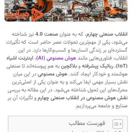
انقلاب صنعتی چهارم
، که به عنوان
صنعت 4.0
نیز شناخته
می‌شود، یکی از مهم‌ترین تحولات عصر حاضر است که تأثیرات
گسترده‌ای بر زندگی انسان‌ها و کسب‌وکارها دارد. در این
انقلاب، فناوری‌هایی مانند
هوش مصنوعی (AI)
،
اینترنت اشیاء
(IoT)
،
رباتیک پیشرفته
و
بلاکچین
به هم پیوسته‌اند تا صنعتی
هوشمند و خودکار ایجاد کنند.
هوش مصنوعی
در این میان
نقش بسیار مهمی ایفا می‌کند و به عنوان یکی از اصلی‌ترین
محرک‌های این تحول شناخته می‌شود. در این مقاله به بررسی
نقش هوش مصنوعی در انقلاب صنعتی چهارم
و تأثیرات آن بر
صنایع و جامعه می‌پردازیم.
فهرست مطالب