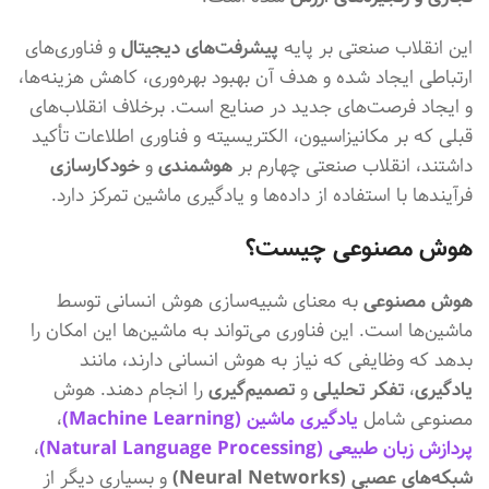
این انقلاب صنعتی بر پایه
پیشرفت‌های دیجیتال
و فناوری‌های
ارتباطی ایجاد شده و هدف آن بهبود بهره‌وری، کاهش هزینه‌ها،
و ایجاد فرصت‌های جدید در صنایع است. برخلاف انقلاب‌های
قبلی که بر مکانیزاسیون، الکتریسیته و فناوری اطلاعات تأکید
داشتند، انقلاب صنعتی چهارم بر
هوشمندی
و
خودکارسازی
فرآیندها با استفاده از داده‌ها و یادگیری ماشین تمرکز دارد.
هوش مصنوعی چیست؟
هوش مصنوعی
به معنای شبیه‌سازی هوش انسانی توسط
ماشین‌ها است. این فناوری می‌تواند به ماشین‌ها این امکان را
بدهد که وظایفی که نیاز به هوش انسانی دارند، مانند
یادگیری
،
تفکر تحلیلی
و
تصمیم‌گیری
را انجام دهند. هوش
مصنوعی شامل
یادگیری ماشین (Machine Learning)
،
پردازش زبان طبیعی (Natural Language Processing)
،
شبکه‌های عصبی (Neural Networks)
و بسیاری دیگر از