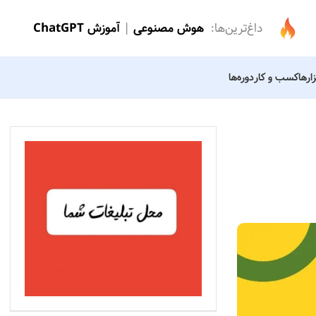
داغ‌ترین‌ها:
هوش مص
نوعی
|
آموزش ChatGPT
زارها
کسب و کار
دوره‌ها