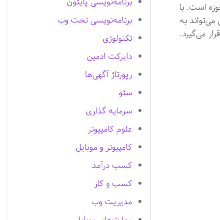
برنامه‌نویسی پایتون
زه است. با
برنامه‌نویسی تحت وب
ی‌تواند به
ر می‌گیرد.
تکنولوژی
دایرکت ادمین
رپورتاژ آگهی‌ها
سئو
سرمایه گذاری
علوم کامپیوتر
کامپیوتر و موبایل
کسب درآمد
کسب و کار
مدیریت وب