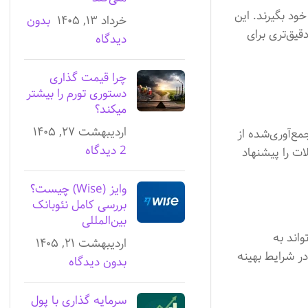
ود بگیرند. این
خرداد ۱۳, ۱۴۰۵
بدون
قیق‌تری برای
دیدگاه
چرا قیمت گذاری
دستوری تورم را بیشتر
میکند؟
اردیبهشت ۲۷, ۱۴۰۵
ع‌آوری‌شده از
2 دیدگاه
ات را پیشنهاد
وایز (Wise) چیست؟
بررسی کامل نئوبانک
بین‌المللی
اند به
اردیبهشت ۲۱, ۱۴۰۵
ر شرایط بهینه
بدون دیدگاه
سرمایه گذاری با پول