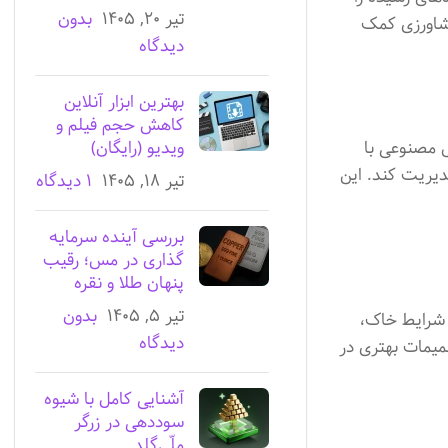
تیر ۲۰, ۱۴۰۵
بدون
کشاورزی کمک
دیدگاه
بهترین ابزار آنلاین
کاهش حجم فیلم و
 مصنوعی با
ویدیو (رایگان)
دیریت کند. این
تیر ۱۸, ۱۴۰۵
۱ دیدگاه
بررسی آینده سرمایه
گذاری در مس؛ رقیب
پنهان طلا و نقره
تیر ۵, ۱۴۰۵
بدون
 شرایط خاک،
دیدگاه
صمیمات بهتری در
آشنایی کامل با شیوه
سوددهی در زرگر
ملّی‌گلد