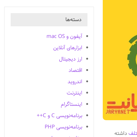
دسته‌ها
آیفون و mac OS
ابزارهای آنلاین
ارز دیجیتال
اقتصاد
اندروید
اینترنت
اینستاگرام
برنامه‌نویسی C و C++
برنامه‌نویسی PHP
تلف
داشته