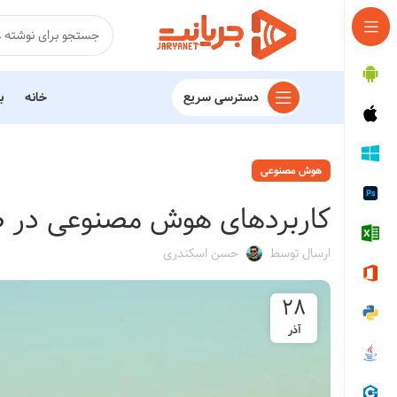
دسترسی سریع
خانه
ب
هوش مصنوعی
کاربردهای هوش مصنوعی در 
ارسال توسط
حسن اسکندری
۲۸
آذر