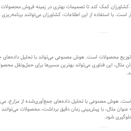
به کشاورزان کمک کند تا تصمیمات بهتری در زمینه فروش محصولات خ
 است. با استفاده از این اطلاعات، کشاورزان می‌توانند برنامه‌ریزی د
 توزیع محصولات است. هوش مصنوعی می‌تواند با تحلیل داده‌های جم
ان مثال، این فناوری می‌تواند بهترین مسیرها برای حمل‌ونقل محصول
د.
. هوش مصنوعی با تحلیل داده‌های جمع‌آوری‌شده از مزارع، می‌تو
وان مثال، با پیش‌بینی زمان دقیق برداشت، محصولات می‌توانند د
لوگیری شود.