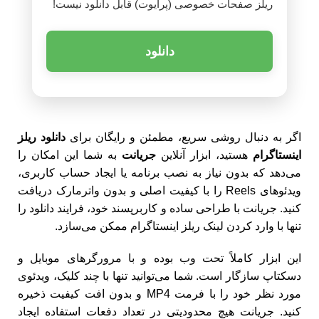
ریلز صفحات خصوصی (پرایوت) قابل دانلود نیست!
دانلود
اگر به دنبال روشی سریع، مطمئن و رایگان برای
دانلود ریلز
اینستاگرام
هستید، ابزار آنلاین
جریانت
به شما این امکان را
می‌دهد که بدون نیاز به نصب برنامه یا ایجاد حساب کاربری،
ویدئوهای Reels را با کیفیت اصلی و بدون واترمارک دریافت
کنید. جریانت با طراحی ساده و کاربرپسند خود، فرایند دانلود را
تنها با وارد کردن لینک ریلز اینستاگرام ممکن می‌سازد.
این ابزار کاملاً تحت وب بوده و با مرورگرهای موبایل و
دسکتاپ سازگار است. شما می‌توانید تنها با چند کلیک، ویدئوی
مورد نظر خود را با فرمت MP4 و بدون افت کیفیت ذخیره
کنید. جریانت هیچ محدودیتی در تعداد دفعات استفاده ایجاد