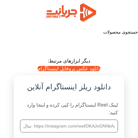
دیگر ابزارهای مرتبط:
دانلود عکس پروفایل اینستاگرام
دانلود ریلز اینستاگرام آنلاین
لینک Reel اینستاگرام را کپی کرده و اینجا وارد
کنید: