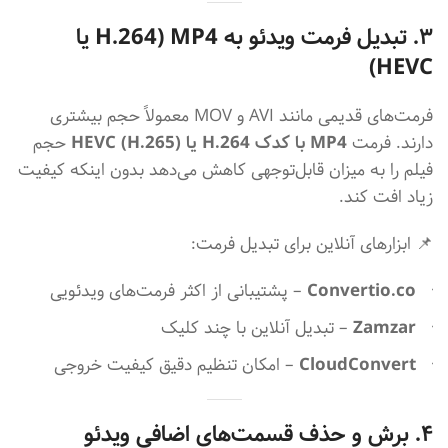
۳
. تبدیل فرمت ویدئو به MP4 (H.264 یا
HEVC)
فرمت‌های قدیمی مانند AVI و MOV معمولاً حجم بیشتری
دارند. فرمت
MP4 با کدک H.264 یا HEVC (H.265)
حجم
فیلم را به میزان قابل‌توجهی کاهش می‌دهد بدون اینکه کیفیت
زیاد افت کند.
📌 ابزارهای آنلاین برای تبدیل فرمت:
Convertio.co
– پشتیبانی از اکثر فرمت‌های ویدئویی
Zamzar
– تبدیل آنلاین با چند کلیک
CloudConvert
– امکان تنظیم دقیق کیفیت خروجی
۴. برش و حذف قسمت‌های اضافی ویدئو