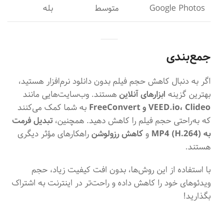
Google Photos
متوسط
بله
جمع‌بندی
اگر به دنبال کاهش حجم فیلم بدون دانلود نرم‌افزار هستید،
بهترین گزینه
ابزارهای آنلاین
هستند. وب‌سایت‌هایی مانند
VEED.io، Clideo و FreeConvert
به شما کمک می‌کنند
که به‌راحتی حجم فیلم را کاهش دهید. همچنین،
تبدیل فرمت
به MP4 (H.264)
و
کاهش رزولوشن
راهکارهای مؤثر دیگری
هستند.
با استفاده از این روش‌ها، بدون افت کیفیت زیاد، حجم
ویدئوهای خود را کاهش داده و راحت‌تر در اینترنت به اشتراک
بگذارید!