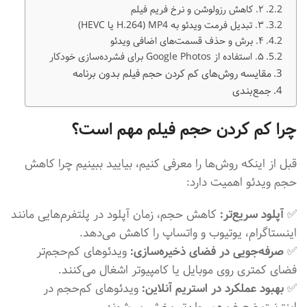
۲. کاهش رزولوشن و نرخ فریم فیلم
۳. تبدیل فرمت ویدئو به MP4 (H.264 یا HEVC)
۴. برش و حذف قسمت‌های اضافی ویدئو
۵. استفاده از Google Photos برای فشرده‌سازی خودکار
مقایسه روش‌های کم کردن حجم فیلم بدون برنامه
جمع‌بندی
چرا کم کردن حجم فیلم مهم است؟
قبل از اینکه روش‌ها را معرفی کنیم، بیایید ببینیم چرا کاهش
حجم ویدئو اهمیت دارد:
✅
آپلود سریع‌تر:
کاهش حجم، زمان آپلود در پلتفرم‌هایی مانند
اینستاگرام، یوتیوب و واتساپ را کاهش می‌دهد.
✅
صرفه‌جویی در فضای ذخیره‌سازی:
ویدئوهای کم‌حجم‌تر
فضای کمتری روی موبایل یا کامپیوتر اشغال می‌کنند.
✅
بهبود عملکرد در استریم آنلاین:
ویدئوهای کم‌حجم در