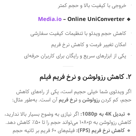
خروجی با کیفیت بالا و حجم کمتر
Media.io
– Online UniConverter
🔹
کاهش حجم ویدئو با تنظیمات کیفیت سفارشی
امکان تغییر فرمت و کاهش نرخ فریم
یکی از ابزارهای سریع و رایگان برای کاربران حرفه‌ای
۲. کاهش رزولوشن و نرخ فریم فیلم
اگر ویدئوی شما خیلی حجیم است، یکی از راه‌های کاهش
حجم، کم کردن
رزولوشن
و
نرخ فریم
آن است. به‌طور مثال:
🔸
تبدیل 4K به 1080p:
اگر نیازی به وضوح بسیار بالا ندارید،
کاهش رزولوشن به ۱۰۸۰p می‌تواند حجم را تا ۵۰٪ کاهش دهد.
🔸
کاهش نرخ فریم (FPS):
فیلم‌های ۶۰ فریم بر ثانیه حجم